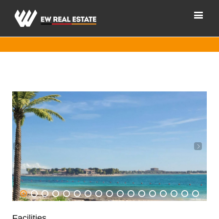
1
2
3
4
5
6
7
8
9
10
11
12
13
14
15
16
17
Facilities