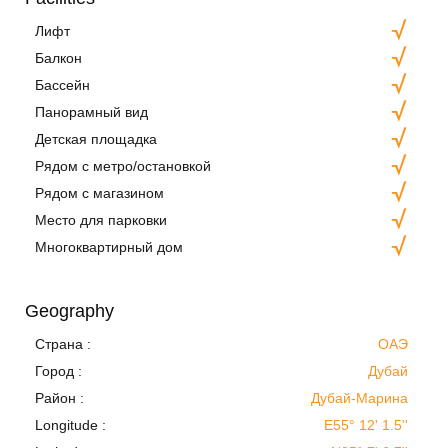
Лифт
Балкон
Бассейн
Панорамный вид
Детская площадка
Рядом с метро/остановкой
Рядом с магазином
Место для парковки
Многоквартирный дом
Geography
Страна :
ОАЭ
Город :
Дубай
Район :
Дубай-Марина
Longitude :
E55° 12' 1.5''