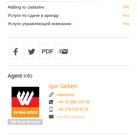
Adding to cadastre :
4%
Услуги по сдаче в аренду :
Yes
Услуги управляющей компании :
Yes
Agent
info
Igor Siebert
realestate
+49 30 889 203 99
+49 178 519 8728
info@realestate
EW Real Estate