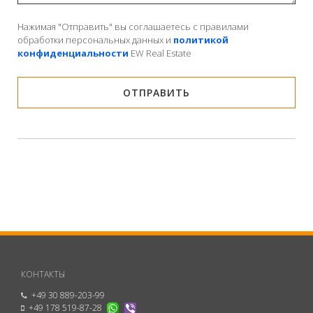
Нажимая "Отправить" вы соглашаетесь с правилами
обработки персональных данных и
политикой
конфиденциальности
EW Real Estate
КОНТАКТЫ
+49 30 889-203-99
+49 178 519-87-28