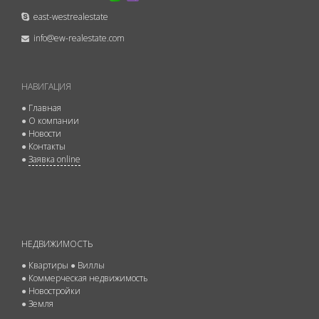
east-westrealestate
info@ew-realestate.com
НАВИГАЦИЯ
●
Главная
●
О компании
●
Новости
●
Контакты
●
Заявка online
НЕДВИЖИМОСТЬ
●
Квартиры
●
Виллы
●
Коммерческая недвижимость
●
Новостройки
●
Земля