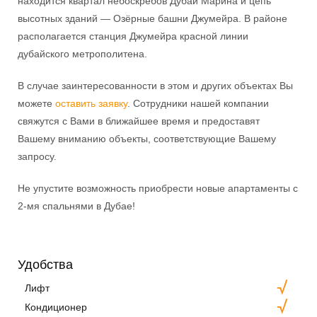
находится квартал небоскрёбов Дубай Марина и цепь
высотных зданий — Озёрные башни Джумейра. В районе
располагается станция Джумейра красной линии
дубайского метрополитена.
В случае заинтересованности в этом и других объектах Вы
можете
оставить заявку
. Сотрудники нашей компании
свяжутся с Вами в ближайшее время и предоставят
Вашему вниманию объекты, соответствующие Вашему
запросу.
Не упустите возможность приобрести новые апартаменты с
2-мя спальнями в Дубае!
Удобства
Лифт
Кондиционер