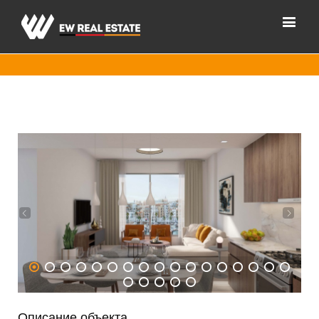
1
2
3
4
5
6
7
8
9
10
11
12
13
14
15
16
17
18
19
20
21
22
Описание объекта