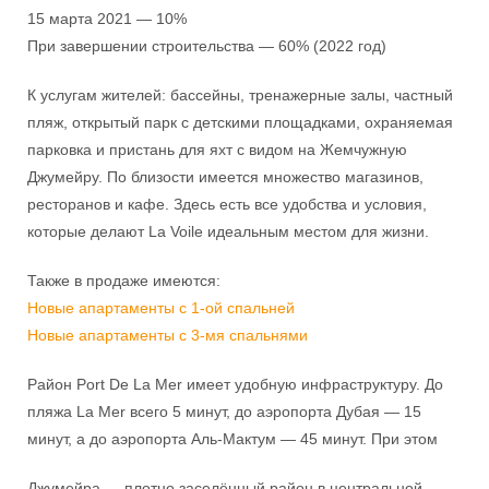
15 марта 2021 — 10%
При завершении строительства — 60% (2022 год)
К услугам жителей: бассейны, тренажерные залы, частный
пляж, открытый парк с детскими площадками, охраняемая
парковка и пристань для яхт с видом на Жемчужную
Джумейру. По близости имеется множество магазинов,
ресторанов и кафе. Здесь есть все удобства и условия,
которые делают La Voile идеальным местом для жизни.
Также в продаже имеются:
Новые апартаменты с 1-ой спальней
Новые апартаменты с 3-мя спальнями
Район Port De La Mer имеет удобную инфраструктуру. До
пляжа La Mer всего 5 минут, до аэропорта Дубая — 15
минут, а до аэропорта Аль-Мактум — 45 минут. При этом
Джумейра — плотно заселённый район в центральной