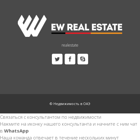
realestate
© Недвижимость в ОАЭ
Связаться с консультантом по недвижимости
Нажмите на иконку нашего консультанта и начните с ним чат
в
WhatsApp
Наша команда отвечает в течение нескольких минут