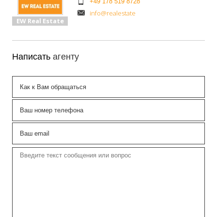
+49 178 519 8728
info@realestate
EW Real Estate
Написать
агенту