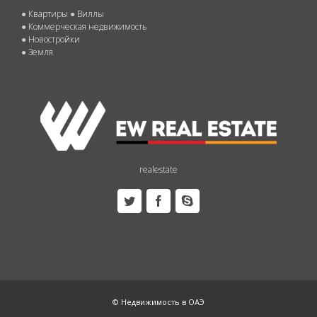
●
Квартиры
●
Виллы
●
Коммерческая недвижимость
●
Новостройки
●
Земля
realestate
© Недвижимость в ОАЭ