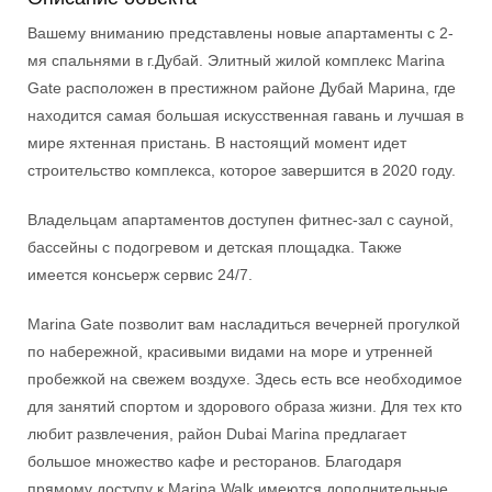
Вашему вниманию представлены новые апартаменты с 2-
мя спальнями в г.Дубай. Элитный жилой комплекс Marina
Gate расположен в престижном районе Дубай Марина, где
находится самая большая искусственная гавань и лучшая в
мире яхтенная пристань. В настоящий момент идет
строительство комплекса, которое завершится в 2020 году.
Владельцам апартаментов доступен фитнес-зал с сауной,
бассейны с подогревом и детская площадка. Также
имеется консьерж сервис 24/7.
Marina Gate позволит вам насладиться вечерней прогулкой
по набережной, красивыми видами на море и утренней
пробежкой на свежем воздухе. Здесь есть все необходимое
для занятий спортом и здорового образа жизни. Для тех кто
любит развлечения, район Dubai Marina предлагает
большое множество кафе и ресторанов. Благодаря
прямому доступу к Marina Walk имеются дополнительные