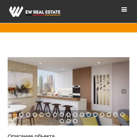
1
2
3
4
5
6
7
8
9
10
11
12
13
14
15
16
17
18
19
20
Описание объекта