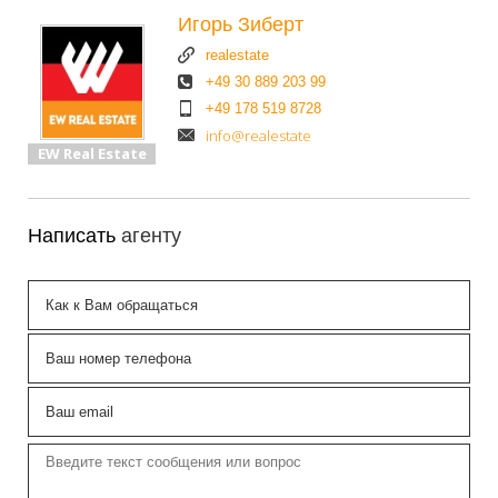
Игорь Зиберт
realestate
+49 30 889 203 99
+49 178 519 8728
info@realestate
EW Real Estate
Написать
агенту