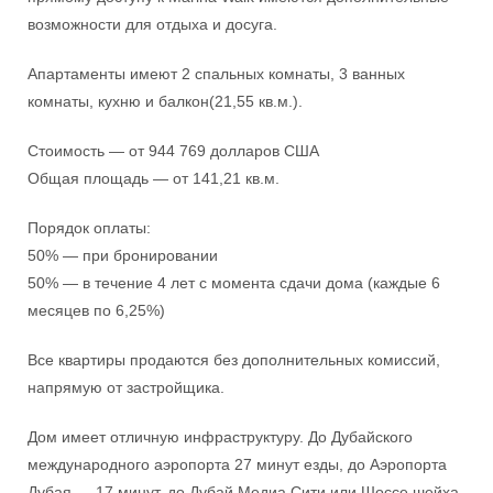
возможности для отдыха и досуга.
Апартаменты имеют 2 спальных комнаты, 3 ванных
комнаты, кухню и балкон(21,55 кв.м.).
Стоимость — от 944 769 долларов США
Общая площадь — от 141,21 кв.м.
Порядок оплаты:
50% — при бронировании
50% — в течение 4 лет с момента сдачи дома (каждые 6
месяцев по 6,25%)
Все квартиры продаются без дополнительных комиссий,
напрямую от застройщика.
Дом имеет отличную инфраструктуру. До Дубайского
международного аэропорта 27 минут езды, до Аэропорта
Дубая — 17 минут, до Дубай Медиа Сити или Шоссе шейха