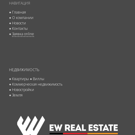
НАВИГАЦИЯ
●
Главная
●
О компании
●
Новости
●
Контакты
●
Заявка online
НЕДВИЖИМОСТЬ
●
Квартиры
●
Виллы
●
Коммерческая недвижимость
●
Новостройки
●
Земля